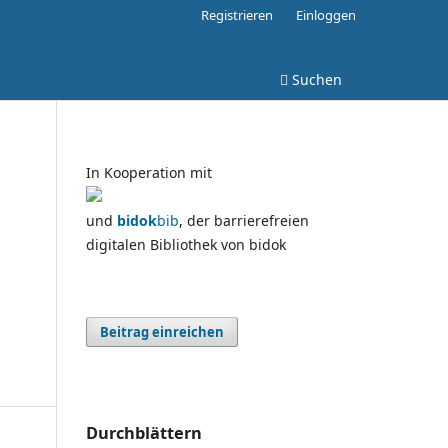
Registrieren
Einloggen
Suchen
In Kooperation mit
und
bidok
bib
, der barrierefreien
digitalen Bibliothek von bidok
Beitrag einreichen
Durchblättern