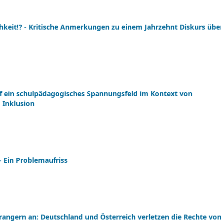
hkeit!? - Kritische Anmerkungen zu einem Jahrzehnt Diskurs übe
e auf ein schulpädagogisches Spannungsfeld im Kontext von
 Inklusion
- Ein Problemaufriss
prangern an: Deutschland und Österreich verletzen die Rechte vo