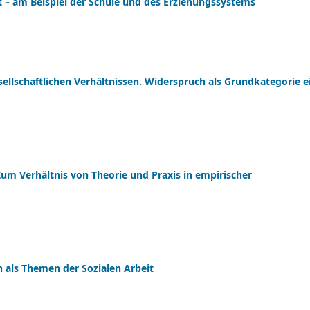
ft – am Beispiel der Schule und des Erziehungssystems
esellschaftlichen Verhältnissen. Widerspruch als Grundkategorie e
Zum Verhältnis von Theorie und Praxis in empirischer
n als Themen der Sozialen Arbeit