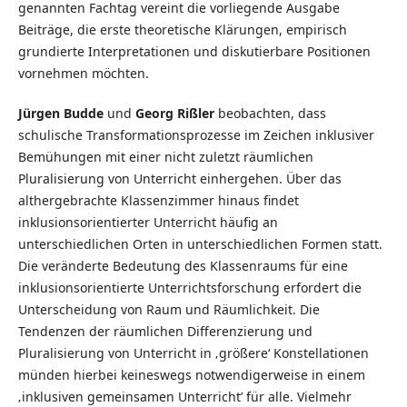
genannten Fachtag vereint die vorliegende Ausgabe
Beiträge, die erste theoretische Klärungen, empirisch
grundierte Interpretationen und diskutierbare Positionen
vornehmen möchten.
Jürgen Budde
und
Georg Rißler
beobachten, dass
schulische Transformationsprozesse im Zeichen inklusiver
Bemühungen mit einer nicht zuletzt räumlichen
Pluralisierung von Unterricht einhergehen. Über das
althergebrachte Klassenzimmer hinaus findet
inklusionsorientierter Unterricht häufig an
unterschiedlichen Orten in unterschiedlichen Formen statt.
Die veränderte Bedeutung des Klassenraums für eine
inklusionsorientierte Unterrichtsforschung erfordert die
Unterscheidung von Raum und Räumlichkeit. Die
Tendenzen der räumlichen Differenzierung und
Pluralisierung von Unterricht in ‚größere‘ Konstellationen
münden hierbei keineswegs notwendigerweise in einem
‚inklusiven gemeinsamen Unterricht’ für alle. Vielmehr