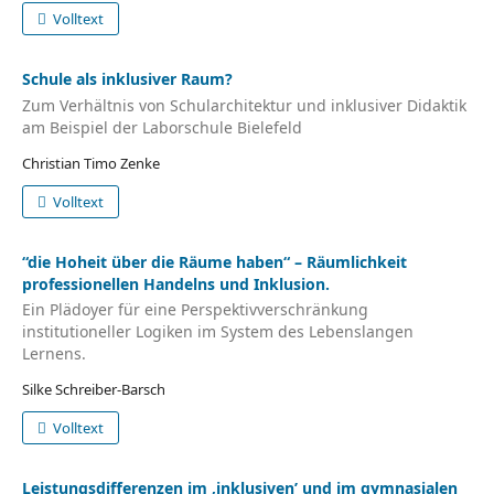
Volltext
Schule als inklusiver Raum?
Zum Verhältnis von Schularchitektur und inklusiver Didaktik
am Beispiel der Laborschule Bielefeld
Christian Timo Zenke
Volltext
“die Hoheit über die Räume haben“ – Räumlichkeit
professionellen Handelns und Inklusion.
Ein Plädoyer für eine Perspektivverschränkung
institutioneller Logiken im System des Lebenslangen
Lernens.
Silke Schreiber-Barsch
Volltext
Leistungsdifferenzen im ‚inklusiven’ und im gymnasialen