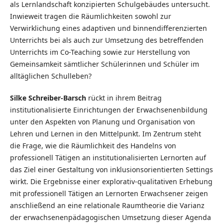
als Lernlandschaft konzipierten Schulgebäudes untersucht.
Inwieweit tragen die Räumlichkeiten sowohl zur
Verwirklichung eines adaptiven und binnendifferenzierten
Unterrichts bei als auch zur Umsetzung des betreffenden
Unterrichts im Co-Teaching sowie zur Herstellung von
Gemeinsamkeit sämtlicher Schülerinnen und Schüler im
alltäglichen Schulleben?
Silke Schreiber-Barsch
rückt in ihrem Beitrag
institutionalisierte Einrichtungen der Erwachsenenbildung
unter den Aspekten von Planung und Organisation von
Lehren und Lernen in den Mittelpunkt. Im Zentrum steht
die Frage, wie die Räumlichkeit des Handelns von
professionell Tätigen an institutionalisierten Lernorten auf
das Ziel einer Gestaltung von inklusionsorientierten Settings
wirkt. Die Ergebnisse einer explorativ-qualitativen Erhebung
mit professionell Tätigen an Lernorten Erwachsener zeigen
anschließend an eine relationale Raumtheorie die Varianz
der erwachsenenpädagogischen Umsetzung dieser Agenda