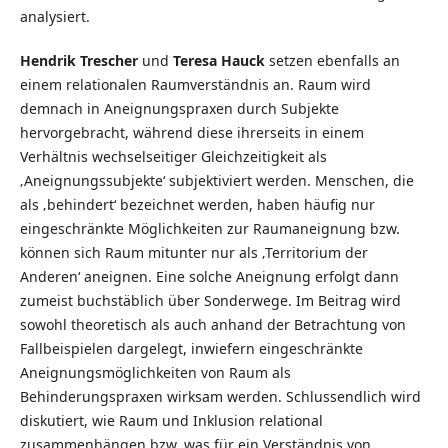
analysiert.
Hendrik Trescher
und
Teresa Hauck
setzen ebenfalls an
einem relationalen Raumverständnis an. Raum wird
demnach in Aneignungspraxen durch Subjekte
hervorgebracht, während diese ihrerseits in einem
Verhältnis wechselseitiger Gleichzeitigkeit als
‚Aneignungssubjekte‘ subjektiviert werden. Menschen, die
als ‚behindert‘ bezeichnet werden, haben häufig nur
eingeschränkte Möglichkeiten zur Raumaneignung bzw.
können sich Raum mitunter nur als ‚Territorium der
Anderen‘ aneignen. Eine solche Aneignung erfolgt dann
zumeist buchstäblich über Sonderwege. Im Beitrag wird
sowohl theoretisch als auch anhand der Betrachtung von
Fallbeispielen dargelegt, inwiefern eingeschränkte
Aneignungsmöglichkeiten von Raum als
Behinderungspraxen wirksam werden. Schlussendlich wird
diskutiert, wie Raum und Inklusion relational
zusammenhängen bzw. was für ein Verständnis von