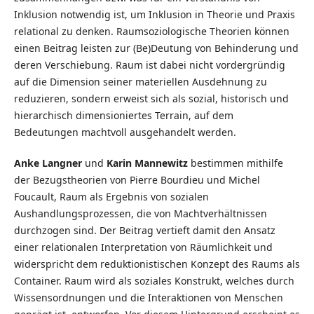
Inklusion notwendig ist, um Inklusion in Theorie und Praxis
relational zu denken. Raumsoziologische Theorien können
einen Beitrag leisten zur (Be)Deutung von Behinderung und
deren Verschiebung. Raum ist dabei nicht vordergründig
auf die Dimension seiner materiellen Ausdehnung zu
reduzieren, sondern erweist sich als sozial, historisch und
hierarchisch dimensioniertes Terrain, auf dem
Bedeutungen machtvoll ausgehandelt werden.
Anke Langner
und
Karin Mannewitz
bestimmen mithilfe
der Bezugstheorien von Pierre Bourdieu und Michel
Foucault, Raum als Ergebnis von sozialen
Aushandlungsprozessen, die von Machtverhältnissen
durchzogen sind. Der Beitrag vertieft damit den Ansatz
einer relationalen Interpretation von Räumlichkeit und
widerspricht dem reduktionistischen Konzept des Raums als
Container. Raum wird als soziales Konstrukt, welches durch
Wissensordnungen und die Interaktionen von Menschen