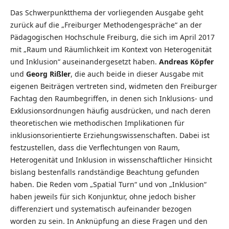
Das Schwerpunktthema der vorliegenden Ausgabe geht
zurück auf die „Freiburger Methodengespräche“ an der
Pädagogischen Hochschule Freiburg, die sich im April 2017
mit „Raum und Räumlichkeit im Kontext von Heterogenität
und Inklusion“ auseinandergesetzt haben.
Andreas Köpfer
und
Georg Rißler
, die auch beide in dieser Ausgabe mit
eigenen Beiträgen vertreten sind, widmeten den Freiburger
Fachtag den Raumbegriffen, in denen sich Inklusions- und
Exklusionsordnungen häufig ausdrücken, und nach deren
theoretischen wie methodischen Implikationen für
inklusionsorientierte Erziehungswissenschaften. Dabei ist
festzustellen, dass die Verflechtungen von Raum,
Heterogenität und Inklusion in wissenschaftlicher Hinsicht
bislang bestenfalls randständige Beachtung gefunden
haben. Die Reden vom „Spatial Turn“ und von „Inklusion“
haben jeweils für sich Konjunktur, ohne jedoch bisher
differenziert und systematisch aufeinander bezogen
worden zu sein. In Anknüpfung an diese Fragen und den