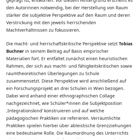
geprägt ist, entworfen. Vor diesem Hintergrund erscheint es
den Autorinnen notwendig, bei der Herstellung von Raum
stärker die subjektive Perspektive auf den Raum und deren
Verstrickung mit den jeweils herrschenden
Machtverhältnissen zu fokussieren.
Die macht- und herrschaftskritische Perspektive setzt
Tobias
Buchner
in seinem Beitrag auf Basis empirischer
Materialien fort. Er entfaltet zunächst einen heuristischen
Rahmen, der sich aus macht- und fähigkeitskritischen sowie
raumtheoretischen Überlegungen zu Schule
zusammensetzt. Diese Perspektive wird anschließend auf
ein Forschungsprojekt an drei Schulen in Wien bezogen.
Dabei wird anhand einer ethnographischen Collage
nachgezeichnet, wie Schüler*innen die Subjektposition
‚Integrationskind’ konstruieren und auf welche
pädagogischen Praktiken sie referieren. Verräumlichte
Praktiken spielen hierbei über ableistische Grenzziehungen
eine bedeutsame Rolle. Die Raumordnung des Unterrichts