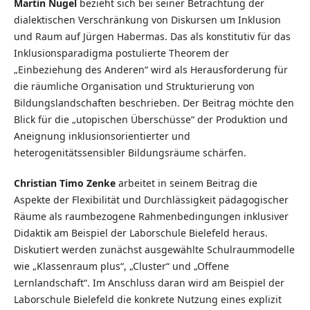
Martin Nugel
bezieht sich bei seiner Betrachtung der
dialektischen Verschränkung von Diskursen um Inklusion
und Raum auf Jürgen Habermas. Das als konstitutiv für das
Inklusionsparadigma postulierte Theorem der
„Einbeziehung des Anderen“ wird als Herausforderung für
die räumliche Organisation und Strukturierung von
Bildungslandschaften beschrieben. Der Beitrag möchte den
Blick für die „utopischen Überschüsse“ der Produktion und
Aneignung inklusionsorientierter und
heterogenitätssensibler Bildungsräume schärfen.
Christian Timo Zenke
arbeitet in seinem Beitrag die
Aspekte der Flexibilität und Durchlässigkeit pädagogischer
Räume als raumbezogene Rahmenbedingungen inklusiver
Didaktik am Beispiel der Laborschule Bielefeld heraus.
Diskutiert werden zunächst ausgewählte Schulraummodelle
wie „Klassenraum plus“, „Cluster“ und „Offene
Lernlandschaft“. Im Anschluss daran wird am Beispiel der
Laborschule Bielefeld die konkrete Nutzung eines explizit