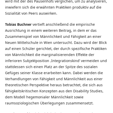
wird mit der des Pausenhofs verglichen, um zu analysieren,
inwiefern sich die erwähnten Praktiken produktiv auf die
Sozialität von Peers auswirken.
Tobias Buchner
vertieft anschließend die empirische
Ausrichtung in einem weiteren Beitrag, in dem er das
Zusammenspiel von Männlichkeit und Fähigkeit an einer
Neuen Mittelschule in Wien untersucht. Dazu wird der Blick
auf einen Schüler gerichtet, der durch spezifische Praktiken
von Männlichkeit die marginalisierenden Effekte der
inferioren Subjektposition ‚Integrationskind’ vermeiden und
stattdessen sich einen Platz an der Spitze des sozialen
Gefüges seiner Klasse erarbeiten kann. Dabei werden die
Verhandlungen von Fähigkeit und Männlichkeit aus einer
theoretischen Perspektive heraus betrachtet, die sich aus
fähigkeitskritischen Konzepten aus den Disability Studies,
dem Modell hegemonialer Männlichkeit sowie
raumsoziologischen Überlegungen zusammensetzt.