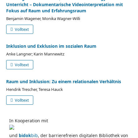
Unterricht – Dokumentarische Videointerpretation mit
Fokus auf Raum und Erfahrungsraum
Benjamin Wagener, Monika Wagner-Willi
Volltext
Inklusion und Exklusion im sozialen Raum
Anke Langner; Karin Mannewitz
Volltext
Raum und Inklusion: Zu einem relationalen Verhältnis
Hendrik Trescher, Teresa Hauck
Volltext
In Kooperation mit
und
bidok
bib
, der barrierefreien digitalen Bibliothek von