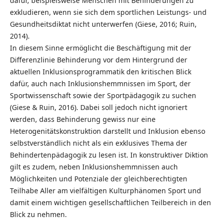
dafür, beispielsweise Menschen mit Behinderungen zu
exkludieren, wenn sie sich dem sportlichen Leistungs- und
Gesundheitsdiktat nicht unterwerfen (Giese, 2016; Ruin,
2014).
In diesem Sinne ermöglicht die Beschäftigung mit der
Differenzlinie Behinderung vor dem Hintergrund der
aktuellen Inklusionsprogrammatik den kritischen Blick
dafür, auch nach Inklusionshemmnissen im Sport, der
Sportwissenschaft sowie der Sportpädagogik zu suchen
(Giese & Ruin, 2016). Dabei soll jedoch nicht ignoriert
werden, dass Behinderung gewiss nur eine
Heterogenitätskonstruktion darstellt und Inklusion ebenso
selbstverständlich nicht als ein exklusives Thema der
Behindertenpädagogik zu lesen ist. In konstruktiver Diktion
gilt es zudem, neben Inklusionshemmnissen auch
Möglichkeiten und Potenziale der gleichberechtigten
Teilhabe Aller am vielfältigen Kulturphänomen Sport und
damit einem wichtigen gesellschaftlichen Teilbereich in den
Blick zu nehmen.