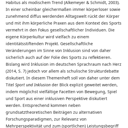
Habitus als modischem Trend (Alkemeyer & Schmidt, 2003).
In einer scheinbar gleichermaßen immer körperloser sowie
zunehmend diffus werdenden Alltagswelt rückt der Körper
und mit ihm körperliche Praxen aus dem Kontext des Sports
vermehrt in den Fokus gesellschaftlicher Individuen. Die
eigene Körperkultur wird vielfach zu einem
identitätsstiftenden Projekt. Gesellschaftliche
Veränderungen im Sinne von Inklusion sind von daher
sicherlich auch auf der Folie des Sports zu reflektieren.
Bislang wird Inklusion im deutschen Sprachraum nach Herz
(2014, S. 7) jedoch vor allem als schulische Strukturdebatte
diskutiert. In diesem Themenheft soll von daher unter dem
Titel
Sport und Inklusion
der Blick explizit geweitet werden,
indem möglichst vielfältige Facetten von Bewegung, Spiel
und Sport aus einer inklusiven Perspektive diskutiert
werden. Entsprechend kommen neben
grundsatztheoretischen Beiträgen zu alternativen
Forschungsparadigmen, zur Relevanz von
Mehrperspektivität und zum (sportlichen) Leistungsbegriff