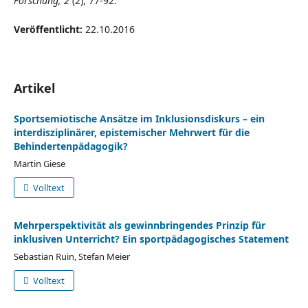
Forschung, 2
(2), 77-92.
Veröffentlicht:
22.10.2016
Artikel
Sportsemiotische Ansätze im Inklusionsdiskurs – ein
interdisziplinärer, epistemischer Mehrwert für die
Behindertenpädagogik?
Martin Giese
Volltext
Mehrperspektivität als gewinnbringendes Prinzip für
inklusiven Unterricht? Ein sportpädagogisches Statement
Sebastian Ruin, Stefan Meier
Volltext