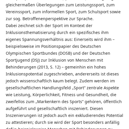
gleichermaßen Überlegungen zum Leistungssport, zum
Vereinssport, zum informellen Sport, zum Schulsport sowie
zur sog. Betroffenenperspektive zur Sprache.
Dabei zeichnet sich der Sport im Kontext der
Inklusionsthematisierung durch ein spezifisches ihm
eigenes Spannungsverhältnis aus: Einerseits wird ihm –
beispielsweise im Positionspapier des Deutschen
Olympischen Sportbundes (DOSB) und der Deutschen
Sportjugend (DSJ) zur Inklusion von Menschen mit
Behinderungen (2013, S. 12) – gemeinhin ein hohes
Inklusionspotential zugeschrieben, andererseits ist dieses
jedoch wissenschaftlich kaum belegt. Zudem werden im
gesellschaftlichen Handlungsfeld „Sport“ zentrale Aspekte
wie Leistung, Körperlichkeit, Fitness und Gesundheit, die
zweifellos zum „Markenkern des Sports“ gehören, öffentlich
aufgeführt und gesellschaftlich inszeniert. Diesen
Inszenierungen ist jedoch auch ein exkludierendes Potential
zu attestieren; durch sie wird der Sport besonders anfällig