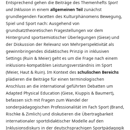
Entsprechend gehen die Beiträge des Themenhefts
Sport
und Inklusion
in einem
allgemeinen Teil
zunächst
grundlegenden Facetten des Kulturphänomens Bewegung,
Spiel und Sport nach: Ausgehend von
grundsatztheoretischen Fragestellungen vor dem
Hintergrund sportsemiotischer Überlegungen (Giese) und
der Diskussion der Relevanz von Mehrperspektivität als
gewinnbringendes didaktisches Prinzip in inklusiven
Settings (Ruin & Meier) geht es um die Frage nach einem
inklusions-kompatiblen Leistungsverständnis im Sport
(Meier, Haut & Ruin). Im Kontext des
schulischen Bereichs
plädieren die Beiträge für einen terminologischen
Anschluss an die international geführten Debatten um
Adapted Physical Education (Giese, Kiuppis & Baumert),
befassen sich mit Fragen zum Wandel der
sonderpädagogischen Professionalität im Fach Sport (Brand,
Rischke & Zimlich) und diskutieren die Übertragbarkeit
internationaler sportdidaktischer Modelle auf den
Inklusionsdiskurs in der deutschsprachigen Sportpädagogik