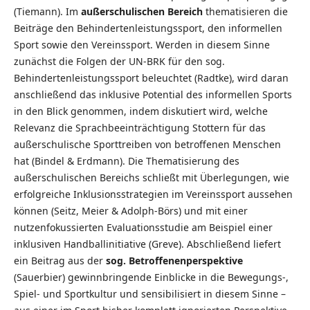
(Tiemann). Im
außerschulischen Bereich
thematisieren die
Beiträge den Behindertenleistungssport, den informellen
Sport sowie den Vereinssport. Werden in diesem Sinne
zunächst die Folgen der UN-BRK für den sog.
Behindertenleistungssport beleuchtet (Radtke), wird daran
anschließend das inklusive Potential des informellen Sports
in den Blick genommen, indem diskutiert wird, welche
Relevanz die Sprachbeeinträchtigung Stottern für das
außerschulische Sporttreiben von betroffenen Menschen
hat (Bindel & Erdmann). Die Thematisierung des
außerschulischen Bereichs schließt mit Überlegungen, wie
erfolgreiche Inklusionsstrategien im Vereinssport aussehen
können (Seitz, Meier & Adolph-Börs) und mit einer
nutzenfokussierten Evaluationsstudie am Beispiel einer
inklusiven Handballinitiative (Greve). Abschließend liefert
ein Beitrag aus der
sog. Betroffenenperspektive
(Sauerbier) gewinnbringende Einblicke in die Bewegungs-,
Spiel- und Sportkultur und sensibilisiert in diesem Sinne –